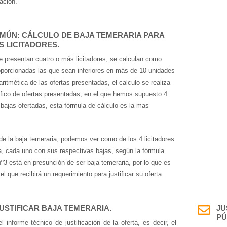
ación.
OMÚN:
CÁLCULO DE BAJA TEMERARIA PARA
 LICITADORES.
e presentan cuatro o más licitadores, se calculan como
porcionadas las que sean inferiores en más de 10 unidades
aritmética de las ofertas presentadas, el calculo se realiza
áfico de ofertas presentadas, en el que hemos supuesto 4
s bajas ofertadas, esta fórmula de cálculo es la mas
de la baja temeraria, podemos ver como de los 4 licitadores
a, cada uno con sus respectivas bajas, según la fórmula
 nº3 está en presunción de ser baja temeraria, por lo que es
el que recibirá un requerimiento para justificar su oferta.
USTIFICAR BAJA TEMERARIA.
JU
PÚ
l informe técnico de justificación de la oferta, es decir, el