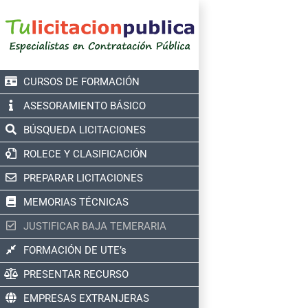
Saltar
al
contenido
CURSOS DE FORMACIÓN
ASESORAMIENTO BÁSICO
BÚSQUEDA LICITACIONES
ROLECE Y CLASIFICACIÓN
PREPARAR LICITACIONES
MEMORIAS TÉCNICAS
JUSTIFICAR BAJA TEMERARIA
FORMACIÓN DE UTE’s
PRESENTAR RECURSO
EMPRESAS EXTRANJERAS