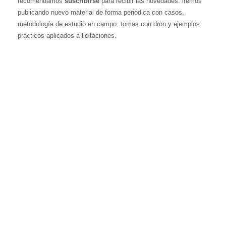
recomendamos
suscribirse
para recibir las novedades: iremos
publicando nuevo material de forma periódica con casos,
metodología de estudio en campo, tomas con dron y ejemplos
prácticos aplicados a licitaciones.