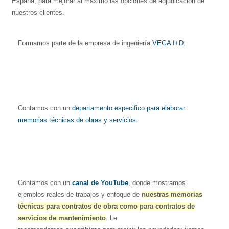
España, para mejorar al máximo las opciones de adjudicación de
nuestros clientes.
Formamos parte de la empresa de ingeniería
VEGA I+D
:
Contamos con un
departamento especifico para elaborar
memorias técnicas de obras y servicios
:
Contamos con un
canal de YouTube
, donde mostramos
ejemplos reales de trabajos y enfoque de
nuestras memorias
técnicas para contratos de obra como para contratos de
servicios de mantenimiento
. Le