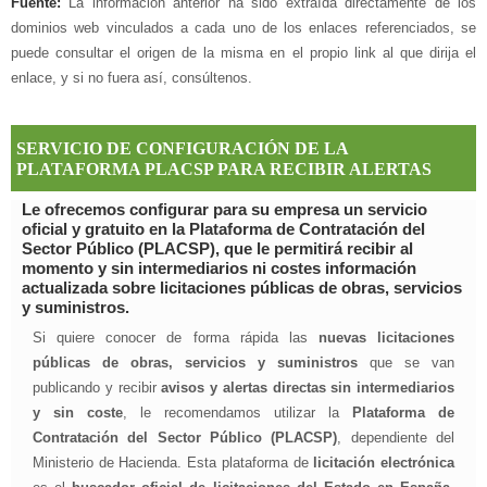
Fuente:
La información anterior ha sido extraída directamente de los
dominios web vinculados a cada uno de los enlaces referenciados, se
puede consultar el origen de la misma en el propio link al que dirija el
enlace, y si no fuera así, consúltenos.
SERVICIO DE CONFIGURACIÓN DE LA
PLATAFORMA PLACSP PARA RECIBIR ALERTAS
Le ofrecemos configurar para su empresa un servicio
oficial y gratuito en la Plataforma de Contratación del
Sector Público (PLACSP), que le permitirá recibir al
momento y sin intermediarios ni costes información
actualizada sobre licitaciones públicas de obras, servicios
y suministros.
Si quiere conocer de forma rápida las
nuevas licitaciones
públicas de obras, servicios y suministros
que se van
publicando y recibir
avisos y alertas directas sin intermediarios
y sin coste
, le recomendamos utilizar la
Plataforma de
Contratación del Sector Público (PLACSP)
, dependiente del
Ministerio de Hacienda. Esta plataforma de
licitación electrónica