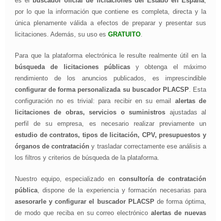
es el
buscador oficial de licitaciones del Estado en España
,
por lo que la información que contiene es completa, directa y la
única plenamente válida a efectos de preparar y presentar sus
licitaciones. Además, su uso es
GRATUITO
.
Para que la plataforma electrónica le resulte realmente útil en la
búsqueda de licitaciones públicas
y obtenga el máximo
rendimiento de los anuncios publicados, es imprescindible
configurar de forma personalizada su buscador PLACSP
. Esta
configuración no es trivial: para recibir en su email
alertas de
licitaciones de obras, servicios o suministros
ajustadas al
perfil de su empresa, es necesario realizar previamente un
estudio de contratos, tipos de licitación, CPV, presupuestos y
órganos de contratación
y trasladar correctamente ese análisis a
los filtros y criterios de búsqueda de la plataforma.
Nuestro equipo, especializado en
consultoría de contratación
pública
, dispone de la experiencia y formación necesarias para
asesorarle y configurar el buscador PLACSP
de forma óptima,
de modo que reciba en su correo electrónico
alertas de nuevas